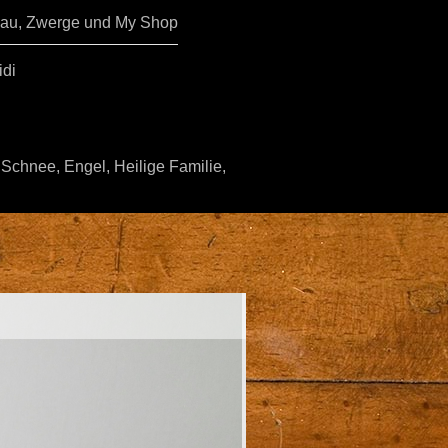
Blau, Zwerge und My Shop
idi
 Schnee, Engel, Heilige Familie,