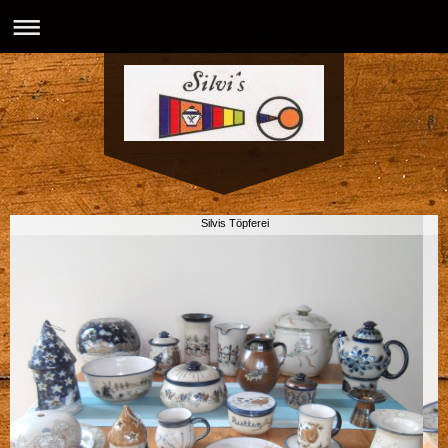
Silvis Töpferei