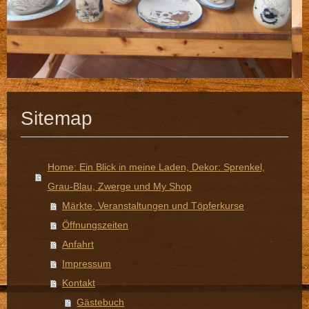
Sitemap
Home: Ein Blick in meine Laden, Dekor: Sprenkel,
Grau-Blau, Zwerge und My Shop
Märkte, Veranstaltungen und Töpferkurse
Öffnungszeiten
Anfahrt
Impressum
Kontakt
Gästebuch