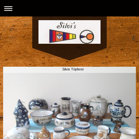
Silvis Töpferei